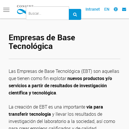
Intranet
EN
Toggle
navigation
Empresas de Base
Tecnológica
Las Empresas de Base Tecnológica (EBT) son aquellas
que tienen como fin explotar
nuevos productos y/o
servicios a partir de resultados de investigación
científica y tecnológica
.
La creación de EBT es una importante
vía para
transferir tecnología
y llevar los resultados de
investigación del laboratorio a la sociedad, así como
para crear empleos calificados y de calidad.