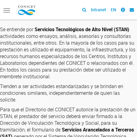
Intranet
EN
Toggle
navigation
Se entiende por
Servicios Tecnológicos de Alto Nivel (STAN)
actividades como ensayos, análisis, asesorías y consultorías
institucionales, entre otros. En la mayoría de los casos para su
prestación es utilizado el equipamiento, la infraestructura, y los
recursos humanos especializados de los Centros, Institutos y
Laboratorios dependientes del CONICET o relacionados con él.
En todos los casos para su prestación debe ser utilizado el
membrete institucional.
Tienden a ser actividades estandarizadas y se brindan en
condiciones similares, independientemente de quien las
solicite.
Para que el Directorio del CONICET autorice la prestación de un
STAN, el prestador del servicio deberá enviar firmado a la
Dirección de Vinculación Tecnológica y Social, para su
tramitación, el formulario de
Servicios Arancelados a Terceros
(SAT)
generado por el Sistema de Vinculación Tecnológica