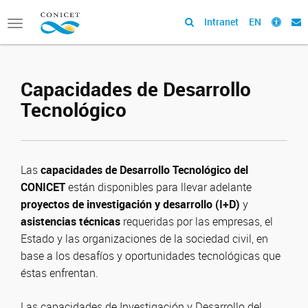
Intranet
EN
Toggle
navigation
Capacidades de Desarrollo
Tecnológico
Las
capacidades de Desarrollo Tecnológico del
CONICET
están disponibles para llevar adelante
proyectos de investigación y desarrollo (I+D)
y
asistencias técnicas
requeridas por las empresas, el
Estado y las organizaciones de la sociedad civil, en
base a los desafíos y oportunidades tecnológicas que
éstas enfrentan.
Las capacidades de Investigación y Desarrollo del